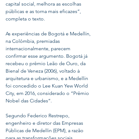
capital social, melhora as escolhas 
públicas e as torna mais eficazes”, 
completa o texto. 
As experiências de Bogotá e Medellín, 
na Colômbia, premiadas 
internacionalmente, parecem 
confirmar esse argumento. Bogotá já 
recebeu o prêmio Leão de Ouro, da 
Bienal de Veneza (2006), voltado à 
arquitetura e urbanismo, e a Medellín 
foi concedido o Lee Kuan Yew World 
City, em 2016, considerado o “Prêmio 
Nobel das Cidades”. 
Segundo Federico Restrepo, 
engenheiro e diretor das Empresas 
Públicas de Medellín (EPM), a razão 
para as transformações sociais, 