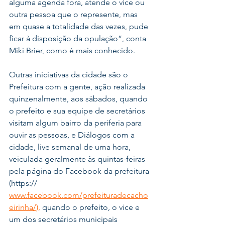
alguma agenda fora, atende o vice ou 
outra pessoa que o represente, mas 
em quase a totalidade das vezes, pude 
ficar à disposição da opulação”, conta 
Miki Brier, como é mais conhecido.
Outras iniciativas da cidade são o 
Prefeitura com a gente, ação realizada 
quinzenalmente, aos sábados, quando 
o prefeito e sua equipe de secretários 
visitam algum bairro da periferia para 
ouvir as pessoas, e Diálogos com a 
cidade, live semanal de uma hora, 
veiculada geralmente às quintas-feiras 
pela página do Facebook da prefeitura 
(https://
www.facebook.com/prefeituradecacho
eirinha/),
 quando o prefeito, o vice e 
um dos secretários municipais 